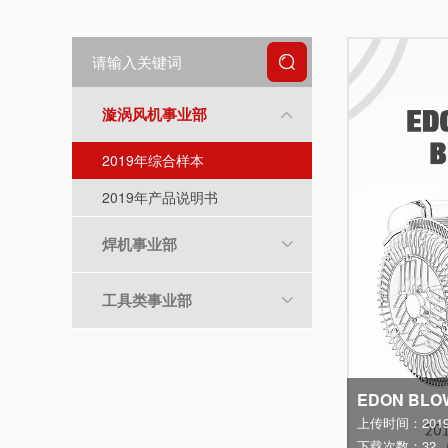

漩涡风机事业部

2019年综合样本
2019年产品说明书
焊机事业部

工具类事业部

EDON BLOW
上传时间：2019-
下载次数：32