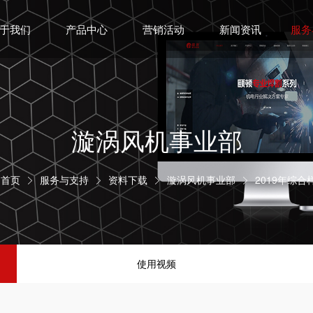
于我们
产品中心
营销活动
新闻资讯
服务
漩涡风机事业部
首页
服务与支持
资料下载
漩涡风机事业部
2019年综合




使用视频