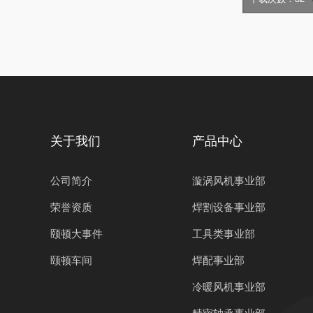
关于我们
产品中心
公司简介
漩涡风机事业部
荣誉资质
焊割设备事业部
颐顿大事件
工具类事业部
颐顿车间
焊配事业部
冷暖风机事业部
精密轴承事业部