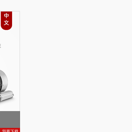
我要下载
