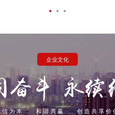
企业文化
诚信为本 和谐共赢 创造共享价