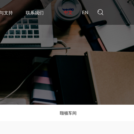
中文
EN

与支持
联系我们
颐顿车间