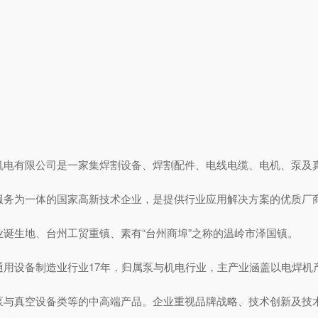
机电有限公司是一家集焊割设备、焊割配件、电线电缆、电机、泵及
服务为一体的国家高新技术企业，是提供行业应用解决方案的优质厂
业诞生地、台州工贸重镇、素有“台州商埠”之称的温岭市泽国镇。
通用设备制造业行业17年，归属泵与机电行业，主产业涵盖以电焊机
泵与真空设备类等的中高端产品。企业重视品牌战略、技术创新及技