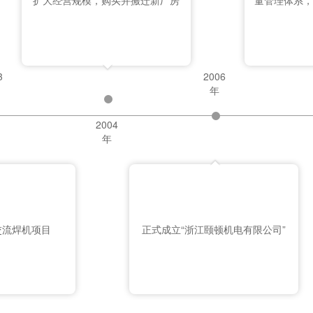
扩大经营规模，购买并搬迁新厂房
量管理体系，
3
2006
年
2004
年
交流焊机项目
正式成立“浙江颐顿机电有限公司”