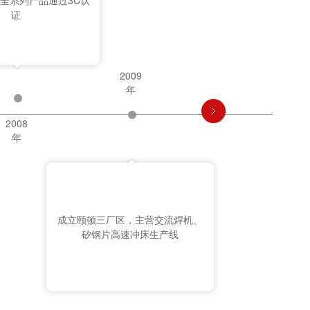
全系列产品通过3C认
线、
证
2009
年
2008
年
成立颐顿三厂区，主营交流焊机、
矽钢片高速冲床生产线